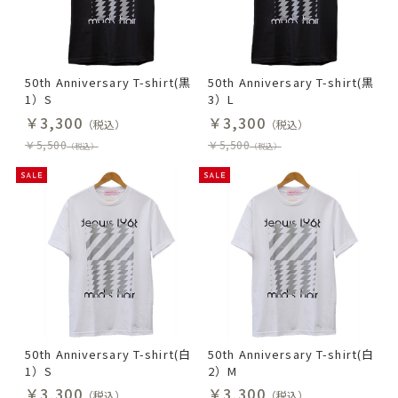
50th Anniversary T-shirt(黒
50th Anniversary T-shirt(黒
1）S
3）L
￥3,300
￥3,300
（税込）
（税込）
￥5,500
￥5,500
（税込）
（税込）
50th Anniversary T-shirt(白
50th Anniversary T-shirt(白
1）S
2）M
￥3,300
￥3,300
（税込）
（税込）