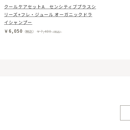
クールケアセットA センシティブプラスシ
リーズ+フレ・ジュール オーガニックドラ
イシャンプー
￥6,050
￥7,480
（税込）
（税込）