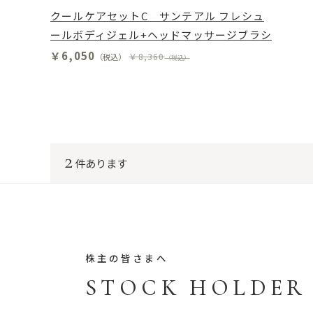
クールケアセットC サンテアル フレシュ
ールボディジェル+ヘッドマッサージブラシ
￥6,050
￥8,360
（税込）
（税込）
2
件あります
株主の皆さまへ
STOCK HOLDER