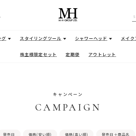
せ
ング
スタイリングツール
シャワーヘッド
メイク
株主様限定セット
定期便
アウトレット
キャンペーン
CAMPAIGN
発売日
価格(安い順)
価格(高い順)
発売日＋商品名