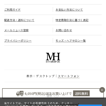
ご利用ガイド
お支払い方法について
配送方法・送料について
特定商取引法に基づく表記
メールニュース登録
お問い合わせ
プライバシーポリシー
モッズ・ヘアサロン一覧
デスクトップ
スマートフォン
×
6,050円(税込)以上お買い上げで
送料無料
当サイトでは、サイトの利便性向上のため、クッキー
© M・H・GROUP LTD. All rights Reserved.