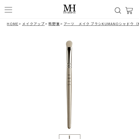
HOME
>
メイクアップ
>
熊野筆
>
アーツ メイク ブラシKUMANOシャドウ（