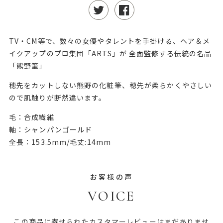
TV・CM等で、数々の女優やタレントを手掛ける、ヘア＆メ
イクアップのプロ集団「ARTS」が 全面監修する伝統の名品
「熊野筆」
穂先をカットしない熊野の化粧筆、穂先が柔らかくやさしい
ので肌触りが断然違います。
毛：合成繊維
軸：シャンパンゴールド
全長：153.5mm/毛丈:14mm
お客様の声
VOICE
この商品に寄せられたカスタマーレビューはまだありませ