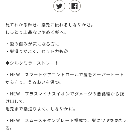
見てわかる輝き、指先に伝わるしなやかさ。
しっとり上品なツヤめく髪へ。
・髪の傷みが気になる方に
・髪滑りがよく、セット力も◎
◆シルクミラーストレート
・NEW スマートケアコントロールで髪をオーバーヒート
から守り、うるおいを保つ。
・NEW プラスマイナスイオンでダメージの悪循環から抜
け出して、
毛先まで指通りよく、しなやかに。
・NEW スムースチタンプレート搭載で、髪にツヤをあたえ
る。