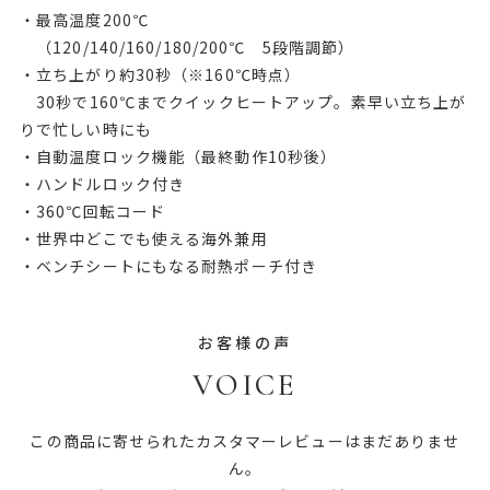
・最高温度200℃
（120/140/160/180/200℃ 5段階調節）
・立ち上がり約30秒（※160℃時点）
30秒で160℃までクイックヒートアップ。素早い立ち上が
りで忙しい時にも
・自動温度ロック機能（最終動作10秒後）
・ハンドルロック付き
・360℃回転コード
・世界中どこでも使える海外兼用
・ベンチシートにもなる耐熱ポーチ付き
お客様の声
VOICE
この商品に寄せられたカスタマーレビューはまだありませ
ん。