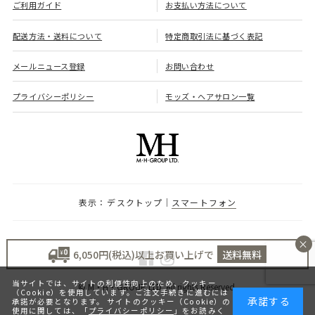
ご利用ガイド
お支払い方法について
配送方法・送料について
特定商取引法に基づく表記
メールニュース登録
お問い合わせ
プライバシーポリシー
モッズ・ヘアサロン一覧
デスクトップ
スマートフォン
×
6,050円(税込)以上お買い上げで
送料無料
当サイトでは、サイトの利便性向上のため、クッキー
© M・H・GROUP LTD. All rights Reserved.
（Cookie）を使用しています。ご注文手続きに進むには
承諾する
承諾が必要となります。 サイトのクッキー（Cookie）の
使用に関しては、「
プライバシーポリシー
」をお読みく