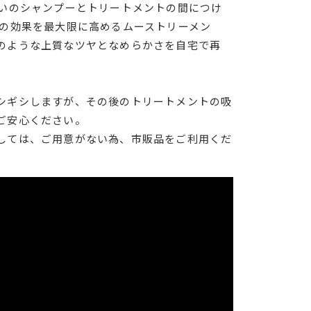
使いのシャンプーとトリートメントの間につけ
トの効果を最大限に高めるムーストリーメン
のような上質なツヤとなめらかさを自宅で再
シギシしますが、その後のトリートメントの吸
ご安心ください。
しては、ご用意がない為、市販品をご利用くだ