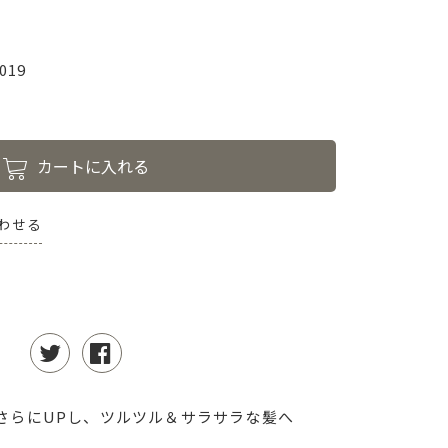
019
カートに入れる
わせる
さらにUPし、ツルツル＆サラサラな髪へ