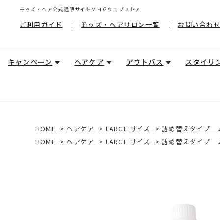
モッズ・ヘア公式通販サイトＭＨＧウェブストア
ご利用ガイド
モッズ・ヘアサロン一覧
お問い合わ
キャンペーン
ヘアケア
アウトバス
スタイリ
HOME
>
ヘアケア
>
LARGE サイズ
>
詰め替えタイプ ム
HOME
>
ヘアケア
>
LARGE サイズ
>
詰め替えタイプ ム