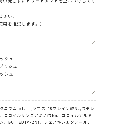
洗い流さずにトリートメントを重ねづけしてく
ださい。
使用を推奨します。）
プッシュ
プッシュ
プッシュ
ニウム-61、（ラネス-40マレイン酸Na/スチレ
、ココイルリンゴアミノ酸Na、ココイルアルギ
ン、BG、EDTA-2Na、フェノキシエタノール、