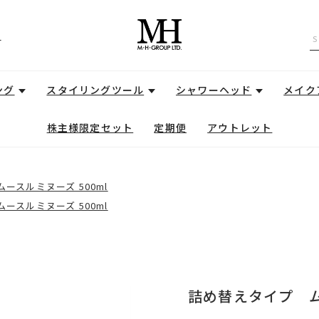
せ
ング
スタイリングツール
シャワーヘッド
メイク
株主様限定セット
定期便
アウトレット
ースルミヌーズ 500ml
ースルミヌーズ 500ml
詰め替えタイプ ム