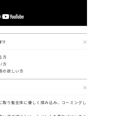
!!
る方
い方
感の欲しい方
に取り髪全体に優しく揉み込み、コーミングし