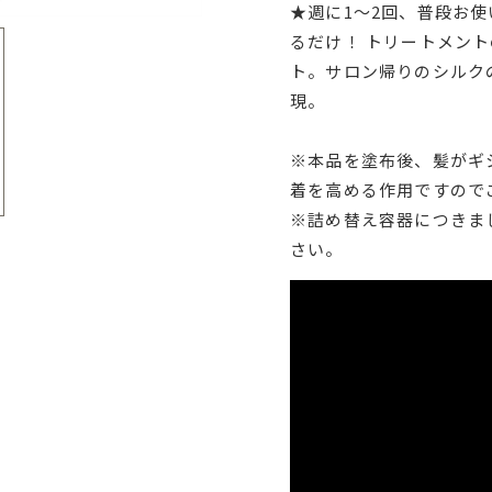
★週に1～2回、普段お
るだけ！ トリートメン
ト。サロン帰りのシルク
現。
※本品を塗布後、髪がギ
着を高める作用ですので
※詰め替え容器につきま
さい。