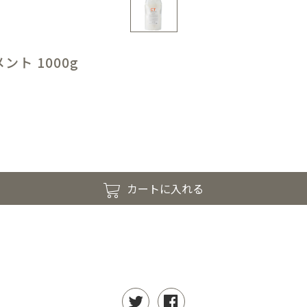
ト 1000g
カートに入れる