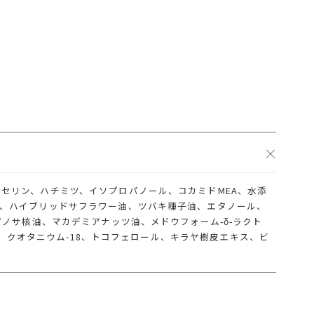
セリン、ハチミツ、イソプロパノール、コカミドMEA、水添
ン、ハイブリッドサフラワー油、ツバキ種子油、エタノール、
ノサ核油、マカデミアナッツ油、メドウフォーム-δ-ラクト
ス、クオタニウム-18、トコフェロール、キラヤ樹皮エキス、ビ