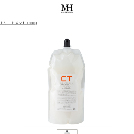
リートメント 1000g