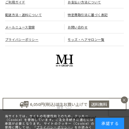
ご利用ガイド
お支払い方法について
配送方法・送料について
特定商取引法に基づく表記
メールニュース登録
お問い合わせ
プライバシーポリシー
モッズ・ヘアサロン一覧
×
6,050円(税込)以上お買い上げで
送料無料
当サイトでは、サイトの利便性向上のため、クッキー
© M・H・GROUP LTD. All rights Reserved.
（Cookie）を使用しています。ご注文手続きに進むには
承諾する
承諾が必要となります。 サイトのクッキー（Cookie）の
使用に関しては、「
プライバシーポリシー
」をお読みく