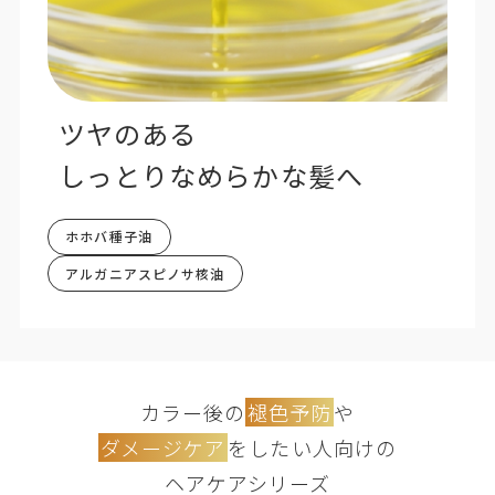
ツヤのある
しっとりなめらかな髪へ
ホホバ種子油
アルガニアスピノサ核油
カラー後の
褪色予防
や
ダメージケア
をしたい人向けの
ヘアケアシリーズ