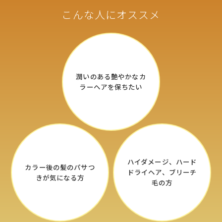
こんな人にオススメ
潤いのある艶やかな
カ
ラーヘアを保ちたい
ハイダメージ、
ハード
カラー後の髪の
パサつ
ドライヘア、
ブリーチ
きが気になる方
毛の方