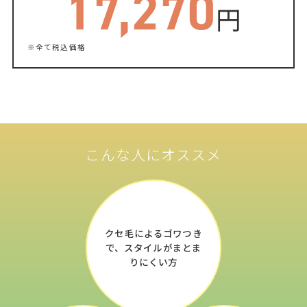
17,270
円
※全て税込価格
こんな人にオススメ
クセ毛によるゴワつき
で、
スタイルが
まとま
りにくい方