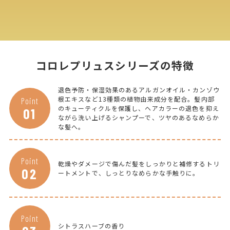
コロレプリュスシリーズの特徴
退色予防・保湿効果のあるアルガンオイル・カンゾウ
根エキスなど13種類の植物由来成分を配合。髪内部
Point
のキューティクルを保護し、ヘアカラーの退色を抑え
01
ながら洗い上げるシャンプーで、ツヤのあるなめらか
な髪へ。
Point
乾燥やダメージで傷んだ髪をしっかりと補修するトリ
02
ートメントで、しっとりなめらかな手触りに。
Point
シトラスハーブの香り