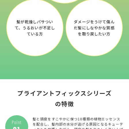
髪が乾燥しパサつい
ダメージをうけて傷ん
て、
うるおいが
不足し
だ
髪にしなやかな質感
ている方
を
取り戻したい方
プライアントフィックスシリーズ
の特徴
髪と頭皮をすこやかに保つ10種類の植物エッセンス
Point
を配合し、髪内部の水分が逃げる原因となるキューテ