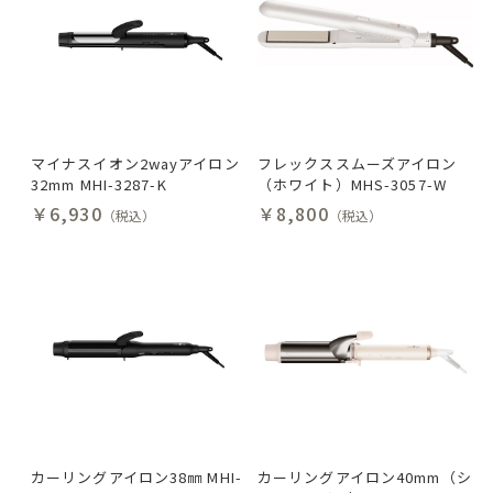
マイナスイオン2wayアイロン
フレックススムーズアイロン
32mm MHI-3287-K
（ホワイト）MHS-3057-W
￥6,930
￥8,800
（税込）
（税込）
カーリングアイロン38㎜ MHI-
カーリングアイロン40mm（シ