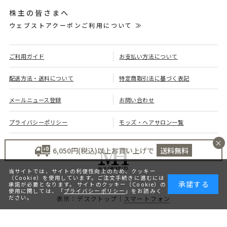
株主の皆さまへ
ウェブストアクーポンご利用について ≫
ご利用ガイド
お支払い方法について
配送方法・送料について
特定商取引法に基づく表記
メールニュース登録
お問い合わせ
プライバシーポリシー
モッズ・ヘアサロン一覧
×
6,050円(税込)以上お買い上げで
送料無料
当サイトでは、サイトの利便性向上のため、クッキー
（Cookie）を使用しています。ご注文手続きに進むには
承諾する
承諾が必要となります。 サイトのクッキー（Cookie）の
使用に関しては、「
プライバシーポリシー
」をお読みく
ださい。
デスクトップ
スマートフォン