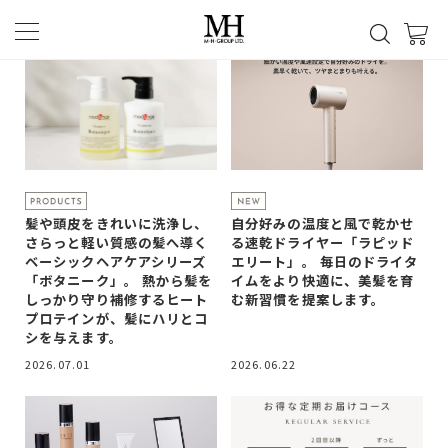
髪や頭皮をきれいに洗浄し、
自分好みの温度と風で乾かせ
さらっと軽い質感の髪へ導く
る速乾ドライヤー「ラピッド
ベーシックヘアケアシリーズ
エリート」。 毎日のドライタ
「ボタニーク」。 熱から髪を
イムをより快適に、美髪を育
しっかり守り補修するヒート
む新習慣を提案します。
プロテインが、髪にハリとコ
シを与えます。
2026.07.01
2026.06.22