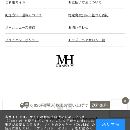
ご利用ガイド
お支払い方法について
配送方法・送料について
特定商取引法に基づく表記
メールニュース登録
お問い合わせ
プライバシーポリシー
モッズ・ヘアサロン一覧
×
6,050円(税込)以上お買い上げで
送料無料
当サイトでは、サイトの利便性向上のため、クッキー
© M・H・GROUP LTD. All rights Reserved.
（Cookie）を使用しています。ご注文手続きに進むには
承諾する
承諾が必要となります。 サイトのクッキー（Cookie）の
使用に関しては、「
プライバシーポリシー
」をお読みく