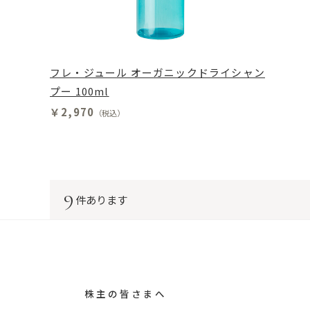
フレ・ジュール オーガニックドライシャン
プー 100ml
￥2,970
（税込）
9
件あります
株主の皆さまへ