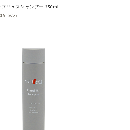
プリュスシャンプー 250ml
35
（税込）