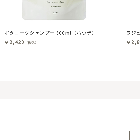
ボタニークシャンプー 300ml（パウチ）
ラジュ
￥2,420
￥2,8
（税込）