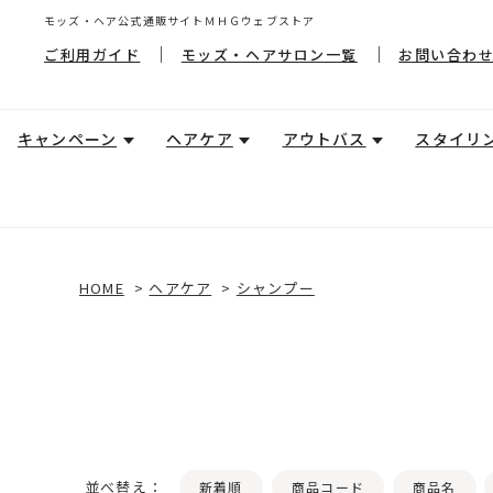
モッズ・ヘア公式通販サイトＭＨＧウェブストア
ご利用ガイド
モッズ・ヘアサロン一覧
お問い合わ
キャンペーン
ヘアケア
アウトバス
スタイリ
HOME
>
ヘアケア
>
シャンプー
並べ替え：
新着順
商品コード
商品名