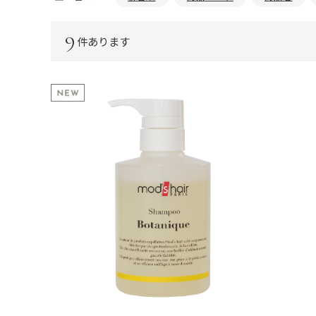
9
件あります