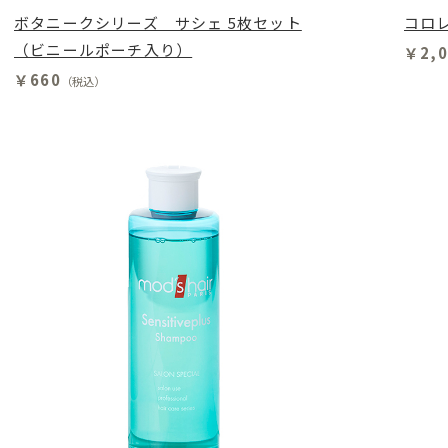
ボタニークシリーズ サシェ 5枚セット
コロレ
（ビニールポーチ入り）
￥2,0
￥660
（税込）