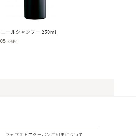
ニールシャンプー 250ml
05
（税込）
ウェブストアクーポンご利用について