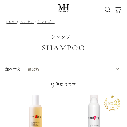
HOME
>
ヘアケア
>
シャンプー
シャンプー
SHAMPOO
並べ替え：
9
件あります