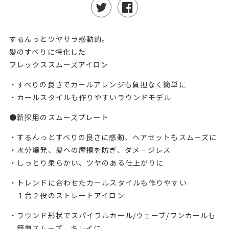
するんっとツヤサラ感動的。
髪のすべりに特化した
フレックススムーズアイロン
・すべりの良さでカールアレンジも負担なく簡単に
・カールスタイルも作りやすいラウンドモデル
●新採用のスムーズプレート
・するんっとすべりの良さに感動、ヘアセットもスムーズに
・水分爆発、髪への摩擦を防ぎ、ダメージレス
・しっとり柔らかい、ツヤのある仕上がりに
・トレンドに合わせたカールスタイルも作りやすい
１台２役のストレートアイロン
・ラウンド形状でスパイラルカール/ウェーブ/ワンカールも
簡単スムーズ、キレイに