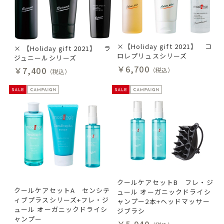
×【Holiday gift 2021】 コ
× 【Holiday gift 2021】 ラ
ロレプリュスシリーズ
ジュニールシリーズ
￥6,700
￥7,400
（税込）
（税込）
クールケアセットB フレ・ジ
クールケアセットA センシテ
ュール オーガニックドライシ
ィブプラスシリーズ+フレ・ジ
ャンプー2本+ヘッドマッサー
ュール オーガニックドライシ
ジブラシ
ャンプー
￥5,940