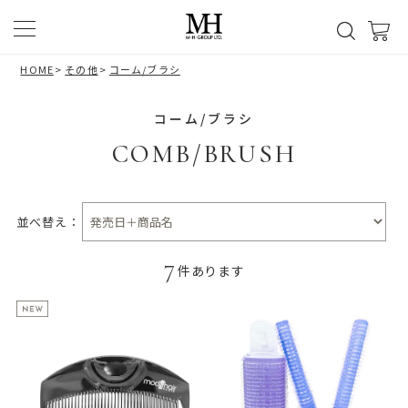
HOME
>
その他
>
コーム/ブラシ
コーム/ブラシ
COMB/BRUSH
並べ替え：
7
件あります