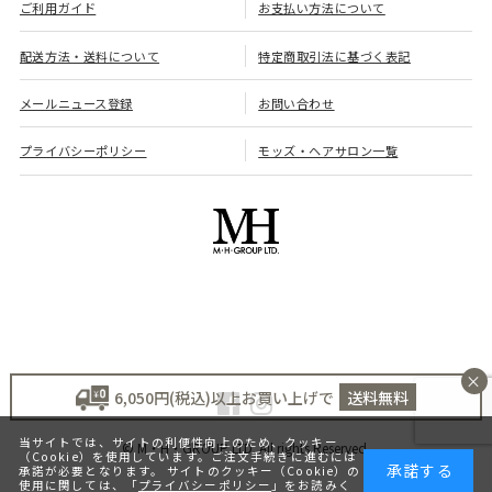
ご利用ガイド
お支払い方法について
配送方法・送料について
特定商取引法に基づく表記
メールニュース登録
お問い合わせ
プライバシーポリシー
モッズ・ヘアサロン一覧
×
6,050円(税込)以上お買い上げで
送料無料
当サイトでは、サイトの利便性向上のため、クッキー
© M・H・GROUP LTD. All rights Reserved.
（Cookie）を使用しています。ご注文手続きに進むには
承諾する
承諾が必要となります。 サイトのクッキー（Cookie）の
使用に関しては、「
プライバシーポリシー
」をお読みく