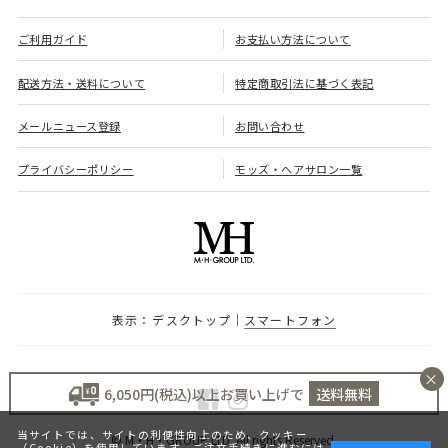
ご利用ガイド
お支払い方法について
配送方法・送料について
特定商取引法に基づく表記
メールニュース登録
お問い合わせ
プライバシーポリシー
モッズ・ヘアサロン一覧
デスクトップ
スマートフォン
×
6,050円(税込)以上お買い上げで
送料無料
当サイトでは、サイトの利便性向上のため、クッキー
© M・H・GROUP LTD. All rights Reserved.
（Cookie）を使用しています。ご注文手続きに進むには