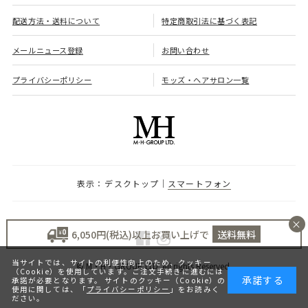
配送方法・送料について
特定商取引法に基づく表記
メールニュース登録
お問い合わせ
プライバシーポリシー
モッズ・ヘアサロン一覧
デスクトップ
スマートフォン
×
6,050円(税込)以上お買い上げで
送料無料
当サイトでは、サイトの利便性向上のため、クッキー
© M・H・GROUP LTD. All rights Reserved.
（Cookie）を使用しています。ご注文手続きに進むには
承諾する
承諾が必要となります。 サイトのクッキー（Cookie）の
使用に関しては、「
プライバシーポリシー
」をお読みく
ださい。