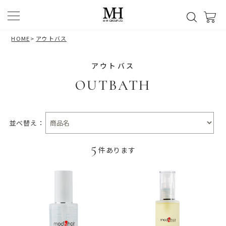
HOME
>
アウトバス
アウトバス
OUTBATH
並べ替え：
5
件あります