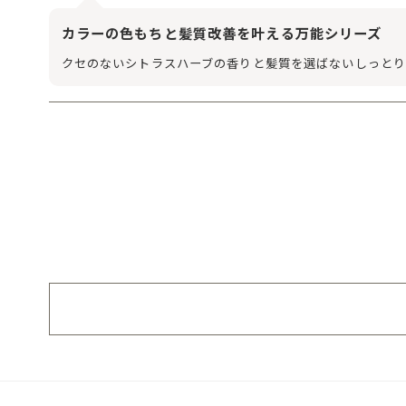
カラーの色もちと髪質改善を叶える万能シリーズ
クセのないシトラスハーブの香りと髪質を選ばないしっと