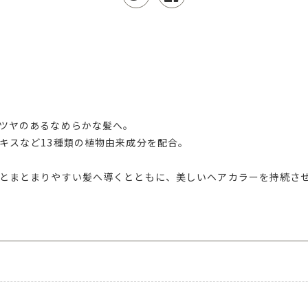
ツヤのあるなめらかな髪へ。
キスなど13種類の植物由来成分を配合。
とまとまりやすい髪へ導くとともに、美しいヘアカラーを持続さ