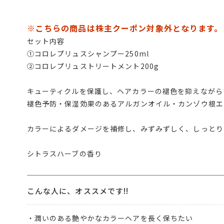
※こちらの商品は株主クーポン対象外となります。
セット内容
①コロレプリュスシャンプー250ml
②コロレプリュストリートメント200g
キューティクルを保護し、ヘアカラーの褪色を抑えながら
褪色予防・保湿効果のあるアルガンオイル・カンゾウ根エ
カラーによるダメージを補修し、みずみずしく、しっとり
シトラスハーブの香り
こんな人に、オススメです!!
・潤いのある艶やかなカラーヘアを長く保ちたい