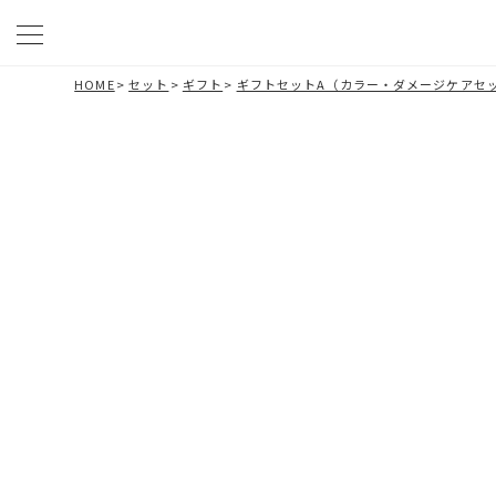
HOME
>
セット
>
ギフト
>
ギフトセットA（カラー・ダメージケアセ