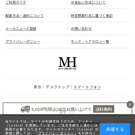
ご利用ガイド
お支払い方法について
配送方法・送料について
特定商取引法に基づく表記
メールニュース登録
お問い合わせ
プライバシーポリシー
モッズ・ヘアサロン一覧
デスクトップ
スマートフォン
×
6,050円(税込)以上お買い上げで
送料無料
当サイトでは、サイトの利便性向上のため、クッキー
© M・H・GROUP LTD. All rights Reserved.
（Cookie）を使用しています。ご注文手続きに進むには
承諾する
承諾が必要となります。 サイトのクッキー（Cookie）の
使用に関しては、「
プライバシーポリシー
」をお読みく