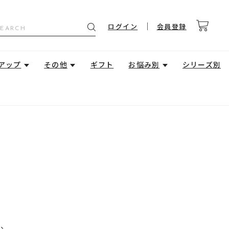
ログイン
会員登録
アップ
その他
ギフト
お悩み別
シリーズ別
で、