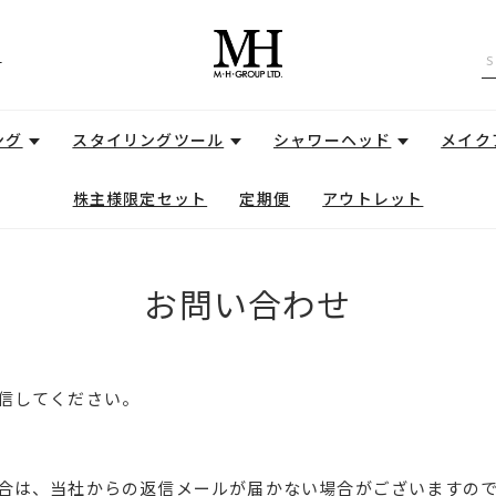
せ
ング
スタイリングツール
シャワーヘッド
メイク
株主様限定セット
定期便
アウトレット
お問い合わせ
信してください。
合は、当社からの返信メールが届かない場合がございますの