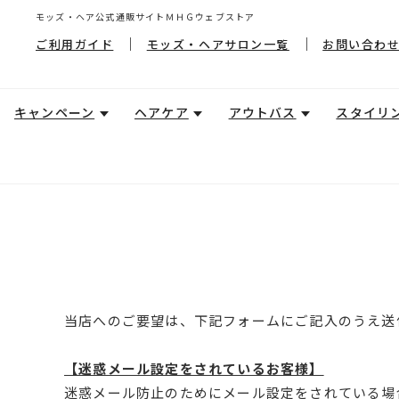
モッズ・ヘア公式通販サイトＭＨＧウェブストア
ご利用ガイド
モッズ・ヘアサロン一覧
お問い合わ
キャンペーン
ヘアケア
アウトバス
スタイリ
当店へのご要望は、下記フォームにご記入のうえ送
【迷惑メール設定をされているお客様】
迷惑メール防止のためにメール設定をされている場