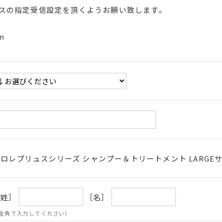
スの指定受信設定を頂くようお願い致します。
m
ロレプリュスシリーズ シャンプー＆トリートメント LARGE
［姓］
［名］
全角で入力してください）