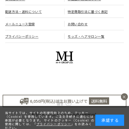
配送方法・送料について
特定商取引法に基づく表記
メールニュース登録
お問い合わせ
プライバシーポリシー
モッズ・ヘアサロン一覧
×
6,050円(税込)以上お買い上げで
送料無料
当サイトでは、サイトの利便性向上のため、クッキー
© M・H・GROUP LTD. All rights Reserved.
（Cookie）を使用しています。ご注文手続きに進むには
承諾する
承諾が必要となります。 サイトのクッキー（Cookie）の
使用に関しては、「
プライバシーポリシー
」をお読みく
ださい。