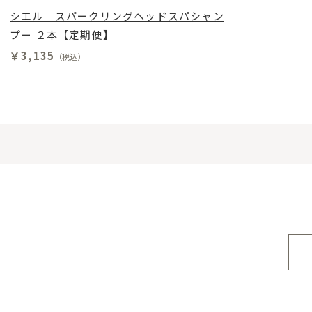
シエル スパークリングヘッドスパシャン
プー ２本【定期便】
￥3,135
（税込）