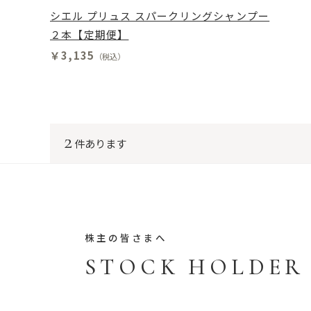
シエル プリュス スパークリングシャンプー
２本【定期便】
￥3,135
（税込）
2
件あります
株主の皆さまへ
STOCK HOLDER