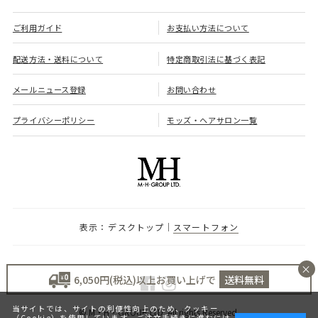
ご利用ガイド
お支払い方法について
配送方法・送料について
特定商取引法に基づく表記
メールニュース登録
お問い合わせ
プライバシーポリシー
モッズ・ヘアサロン一覧
デスクトップ
スマートフォン
×
6,050円(税込)以上お買い上げで
送料無料
当サイトでは、サイトの利便性向上のため、クッキー
© M・H・GROUP LTD. All rights Reserved.
（Cookie）を使用しています。ご注文手続きに進むには